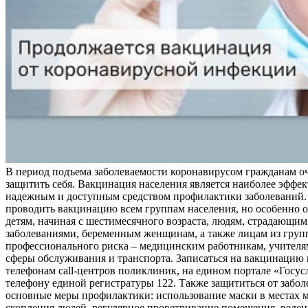
В период подъема заболеваемости коронавирусом гражданам о
защитить себя. Вакцинация населения является наиболее эффе
надежным и доступным средством профилактики заболеваний.
проводить вакцинацию всем группам населения, но особенно о
детям, начиная с шестимесячного возраста, людям, страдающи
заболеваниями, беременным женщинам, а также лицам из груп
профессионального риска – медицинским работникам, учителя
сферы обслуживания и транспорта. Записаться на вакцинацию
телефонам call-центров поликлиник, на едином портале «Госус
телефону единой регистратуры 122. Также защититься от забо
основные меры профилактики: использование маски в местах 
скопления людей, регулярное проветривание помещения, веден