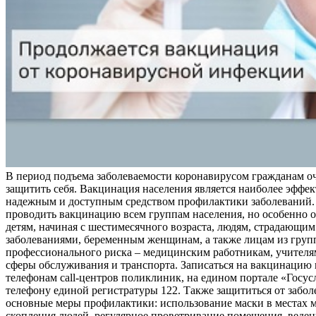
В период подъема заболеваемости коронавирусом гражданам о
защитить себя. Вакцинация населения является наиболее эффе
надежным и доступным средством профилактики заболеваний.
проводить вакцинацию всем группам населения, но особенно о
детям, начиная с шестимесячного возраста, людям, страдающи
заболеваниями, беременным женщинам, а также лицам из груп
профессионального риска – медицинским работникам, учителя
сферы обслуживания и транспорта. Записаться на вакцинацию
телефонам call-центров поликлиник, на едином портале «Госус
телефону единой регистратуры 122. Также защититься от забо
основные меры профилактики: использование маски в местах 
скопления людей, регулярное проветривание помещения, веден