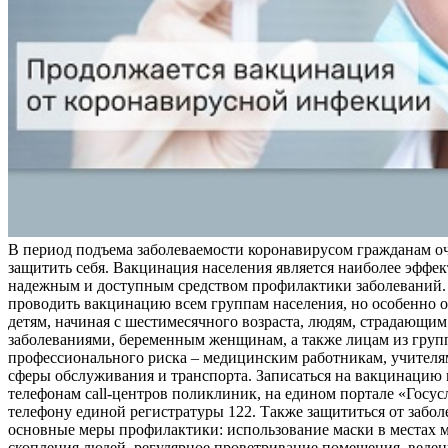
В период подъема заболеваемости коронавирусом гражданам о
защитить себя. Вакцинация населения является наиболее эффе
надежным и доступным средством профилактики заболеваний.
проводить вакцинацию всем группам населения, но особенно о
детям, начиная с шестимесячного возраста, людям, страдающи
заболеваниями, беременным женщинам, а также лицам из груп
профессионального риска – медицинским работникам, учителя
сферы обслуживания и транспорта. Записаться на вакцинацию
телефонам call-центров поликлиник, на едином портале «Госус
телефону единой регистратуры 122. Также защититься от забо
основные меры профилактики: использование маски в местах 
скопления людей, регулярное проветривание помещения, веден