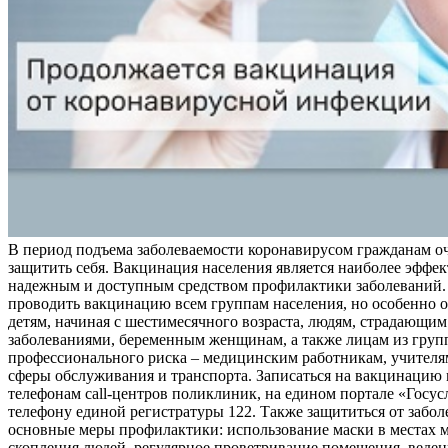
В период подъема заболеваемости коронавирусом гражданам о
защитить себя. Вакцинация населения является наиболее эффе
надежным и доступным средством профилактики заболеваний.
проводить вакцинацию всем группам населения, но особенно о
детям, начиная с шестимесячного возраста, людям, страдающи
заболеваниями, беременным женщинам, а также лицам из груп
профессионального риска – медицинским работникам, учителя
сферы обслуживания и транспорта. Записаться на вакцинацию
телефонам call-центров поликлиник, на едином портале «Госус
телефону единой регистратуры 122. Также защититься от забо
основные меры профилактики: использование маски в местах 
скопления людей, регулярное проветривание помещения, веден