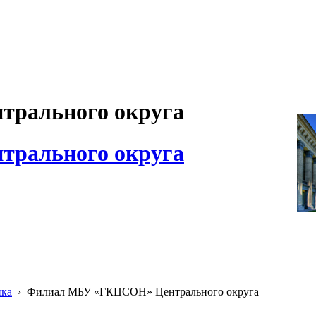
рального округа
рального округа
ика
›
Филиал МБУ «ГКЦСОН» Центрального округа