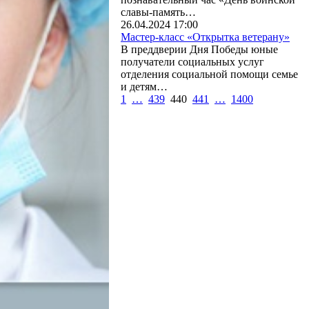
славы-память…
26.04.2024 17:00
Мастер-класс «Открытка ветерану»
В преддверии Дня Победы юные
получатели социальных услуг
отделения социальной помощи семье
и детям…
1
…
439
440
441
…
1400