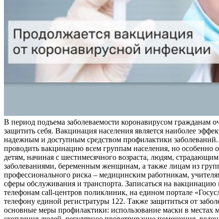
В период подъема заболеваемости коронавирусом гражданам о
защитить себя. Вакцинация населения является наиболее эффе
надежным и доступным средством профилактики заболеваний.
проводить вакцинацию всем группам населения, но особенно о
детям, начиная с шестимесячного возраста, людям, страдающи
заболеваниями, беременным женщинам, а также лицам из груп
профессионального риска – медицинским работникам, учителя
сферы обслуживания и транспорта. Записаться на вакцинацию
телефонам call-центров поликлиник, на едином портале «Госус
телефону единой регистратуры 122. Также защититься от забо
основные меры профилактики: использование маски в местах 
скопления людей, регулярное проветривание помещения, веден