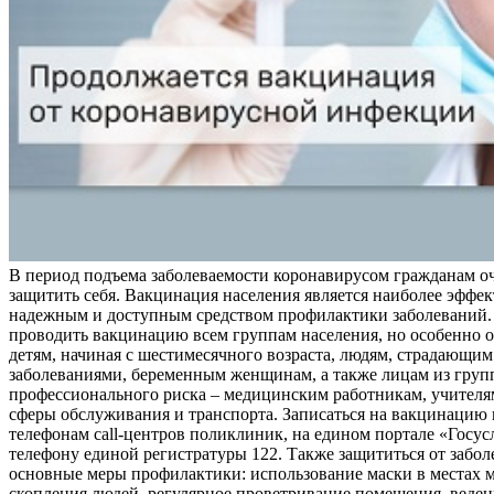
В период подъема заболеваемости коронавирусом гражданам о
защитить себя. Вакцинация населения является наиболее эффе
надежным и доступным средством профилактики заболеваний.
проводить вакцинацию всем группам населения, но особенно о
детям, начиная с шестимесячного возраста, людям, страдающи
заболеваниями, беременным женщинам, а также лицам из груп
профессионального риска – медицинским работникам, учителя
сферы обслуживания и транспорта. Записаться на вакцинацию
телефонам call-центров поликлиник, на едином портале «Госус
телефону единой регистратуры 122. Также защититься от забо
основные меры профилактики: использование маски в местах 
скопления людей, регулярное проветривание помещения, веден