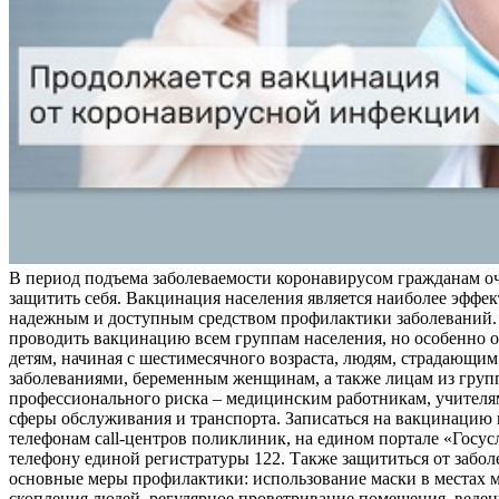
В период подъема заболеваемости коронавирусом гражданам о
защитить себя. Вакцинация населения является наиболее эффе
надежным и доступным средством профилактики заболеваний.
проводить вакцинацию всем группам населения, но особенно о
детям, начиная с шестимесячного возраста, людям, страдающи
заболеваниями, беременным женщинам, а также лицам из груп
профессионального риска – медицинским работникам, учителя
сферы обслуживания и транспорта. Записаться на вакцинацию
телефонам call-центров поликлиник, на едином портале «Госус
телефону единой регистратуры 122. Также защититься от забо
основные меры профилактики: использование маски в местах 
скопления людей, регулярное проветривание помещения, веден