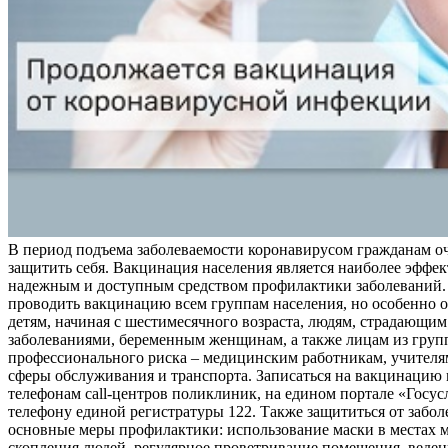
В период подъема заболеваемости коронавирусом гражданам о
защитить себя. Вакцинация населения является наиболее эффе
надежным и доступным средством профилактики заболеваний.
проводить вакцинацию всем группам населения, но особенно о
детям, начиная с шестимесячного возраста, людям, страдающи
заболеваниями, беременным женщинам, а также лицам из груп
профессионального риска – медицинским работникам, учителя
сферы обслуживания и транспорта. Записаться на вакцинацию
телефонам call-центров поликлиник, на едином портале «Госус
телефону единой регистратуры 122. Также защититься от забо
основные меры профилактики: использование маски в местах 
скопления людей, регулярное проветривание помещения, веден