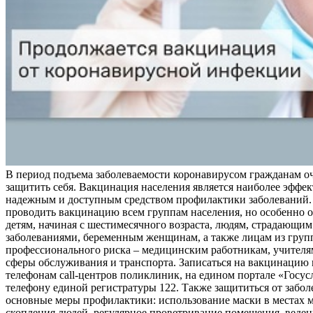
В период подъема заболеваемости коронавирусом гражданам о
защитить себя. Вакцинация населения является наиболее эффе
надежным и доступным средством профилактики заболеваний.
проводить вакцинацию всем группам населения, но особенно о
детям, начиная с шестимесячного возраста, людям, страдающи
заболеваниями, беременным женщинам, а также лицам из груп
профессионального риска – медицинским работникам, учителя
сферы обслуживания и транспорта. Записаться на вакцинацию
телефонам call-центров поликлиник, на едином портале «Госус
телефону единой регистратуры 122. Также защититься от забо
основные меры профилактики: использование маски в местах 
скопления людей, регулярное проветривание помещения, веден