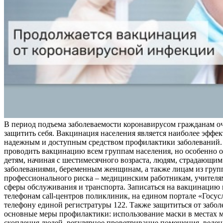
В период подъема заболеваемости коронавирусом гражданам о
защитить себя. Вакцинация населения является наиболее эффе
надежным и доступным средством профилактики заболеваний.
проводить вакцинацию всем группам населения, но особенно о
детям, начиная с шестимесячного возраста, людям, страдающи
заболеваниями, беременным женщинам, а также лицам из груп
профессионального риска – медицинским работникам, учителя
сферы обслуживания и транспорта. Записаться на вакцинацию
телефонам call-центров поликлиник, на едином портале «Госус
телефону единой регистратуры 122. Также защититься от забо
основные меры профилактики: использование маски в местах 
скопления людей, регулярное проветривание помещения, веден