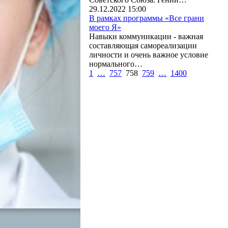
29.12.2022 15:00
В рамках программы «Все грани
моего Я»
Навыки коммуникации - важная
составляющая самореализации
личности и очень важное условие
нормального…
1
…
757
758
759
…
1400