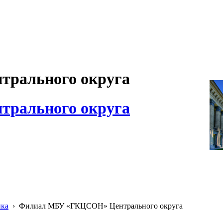
рального округа
рального округа
ика
›
Филиал МБУ «ГКЦСОН» Центрального округа