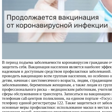
В период подъема заболеваемости коронавирусом гражданам о
защитить себя. Вакцинация населения является наиболее эффе
надежным и доступным средством профилактики заболеваний.
проводить вакцинацию всем группам населения, но особенно о
детям, начиная с шестимесячного возраста, людям, страдающи
заболеваниями, беременным женщинам, а также лицам из груп
профессионального риска – медицинским работникам, учителя
сферы обслуживания и транспорта. Записаться на вакцинацию
телефонам call-центров поликлиник, на едином портале «Госус
телефону единой регистратуры 122. Также защититься от забо
основные меры профилактики: использование маски в местах 
скопления людей, регулярное проветривание помещения, веден