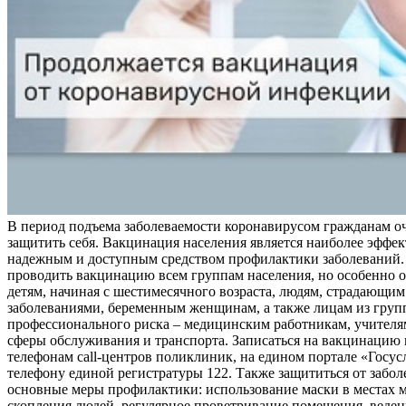
В период подъема заболеваемости коронавирусом гражданам о
защитить себя. Вакцинация населения является наиболее эффе
надежным и доступным средством профилактики заболеваний.
проводить вакцинацию всем группам населения, но особенно о
детям, начиная с шестимесячного возраста, людям, страдающи
заболеваниями, беременным женщинам, а также лицам из груп
профессионального риска – медицинским работникам, учителя
сферы обслуживания и транспорта. Записаться на вакцинацию
телефонам call-центров поликлиник, на едином портале «Госус
телефону единой регистратуры 122. Также защититься от забо
основные меры профилактики: использование маски в местах 
скопления людей, регулярное проветривание помещения, веден