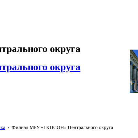
рального округа
рального округа
ика
›
Филиал МБУ «ГКЦСОН» Центрального округа