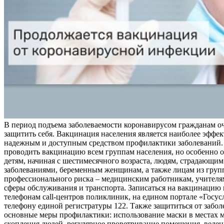
В период подъема заболеваемости коронавирусом гражданам о
защитить себя. Вакцинация населения является наиболее эффе
надежным и доступным средством профилактики заболеваний.
проводить вакцинацию всем группам населения, но особенно о
детям, начиная с шестимесячного возраста, людям, страдающи
заболеваниями, беременным женщинам, а также лицам из груп
профессионального риска – медицинским работникам, учителя
сферы обслуживания и транспорта. Записаться на вакцинацию
телефонам call-центров поликлиник, на едином портале «Госус
телефону единой регистратуры 122. Также защититься от забо
основные меры профилактики: использование маски в местах 
скопления людей, регулярное проветривание помещения, веден