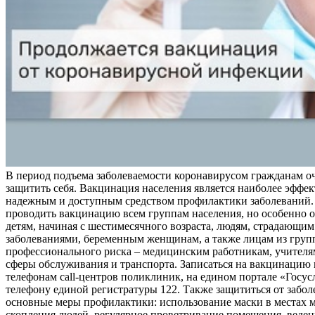
В период подъема заболеваемости коронавирусом гражданам о
защитить себя. Вакцинация населения является наиболее эффе
надежным и доступным средством профилактики заболеваний.
проводить вакцинацию всем группам населения, но особенно о
детям, начиная с шестимесячного возраста, людям, страдающи
заболеваниями, беременным женщинам, а также лицам из груп
профессионального риска – медицинским работникам, учителя
сферы обслуживания и транспорта. Записаться на вакцинацию
телефонам call-центров поликлиник, на едином портале «Госус
телефону единой регистратуры 122. Также защититься от забо
основные меры профилактики: использование маски в местах 
скопления людей, регулярное проветривание помещения, веден