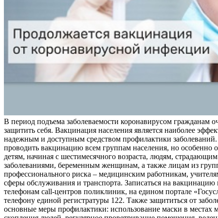
В период подъема заболеваемости коронавирусом гражданам о
защитить себя. Вакцинация населения является наиболее эффе
надежным и доступным средством профилактики заболеваний.
проводить вакцинацию всем группам населения, но особенно о
детям, начиная с шестимесячного возраста, людям, страдающи
заболеваниями, беременным женщинам, а также лицам из груп
профессионального риска – медицинским работникам, учителя
сферы обслуживания и транспорта. Записаться на вакцинацию
телефонам call-центров поликлиник, на едином портале «Госус
телефону единой регистратуры 122. Также защититься от забо
основные меры профилактики: использование маски в местах 
скопления людей, регулярное проветривание помещения, веден