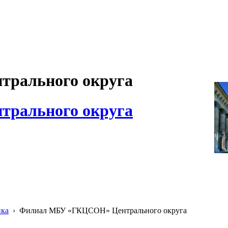
рального округа
рального округа
ика
›
Филиал МБУ «ГКЦСОН» Центрального округа