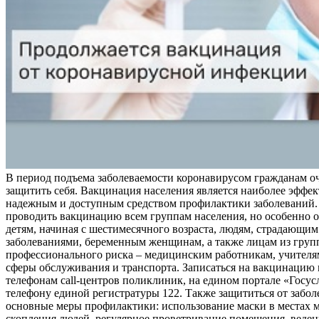
В период подъема заболеваемости коронавирусом гражданам о
защитить себя. Вакцинация населения является наиболее эффе
надежным и доступным средством профилактики заболеваний.
проводить вакцинацию всем группам населения, но особенно о
детям, начиная с шестимесячного возраста, людям, страдающи
заболеваниями, беременным женщинам, а также лицам из груп
профессионального риска – медицинским работникам, учителя
сферы обслуживания и транспорта. Записаться на вакцинацию
телефонам call-центров поликлиник, на едином портале «Госус
телефону единой регистратуры 122. Также защититься от забо
основные меры профилактики: использование маски в местах 
скопления людей, регулярное проветривание помещения, веден