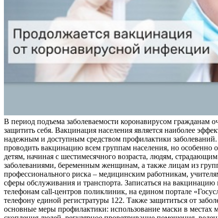
В период подъема заболеваемости коронавирусом гражданам о
защитить себя. Вакцинация населения является наиболее эффе
надежным и доступным средством профилактики заболеваний.
проводить вакцинацию всем группам населения, но особенно о
детям, начиная с шестимесячного возраста, людям, страдающи
заболеваниями, беременным женщинам, а также лицам из груп
профессионального риска – медицинским работникам, учителя
сферы обслуживания и транспорта. Записаться на вакцинацию
телефонам call-центров поликлиник, на едином портале «Госус
телефону единой регистратуры 122. Также защититься от забо
основные меры профилактики: использование маски в местах 
скопления людей, регулярное проветривание помещения, веден