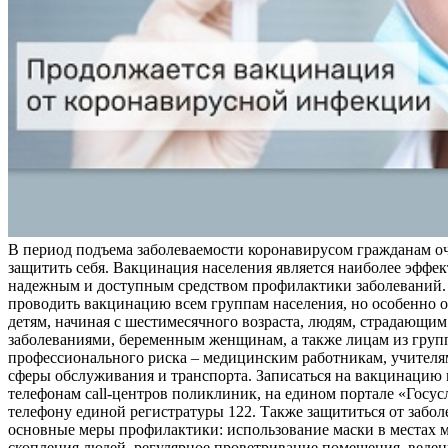
В период подъема заболеваемости коронавирусом гражданам о
защитить себя. Вакцинация населения является наиболее эффе
надежным и доступным средством профилактики заболеваний.
проводить вакцинацию всем группам населения, но особенно о
детям, начиная с шестимесячного возраста, людям, страдающи
заболеваниями, беременным женщинам, а также лицам из груп
профессионального риска – медицинским работникам, учителя
сферы обслуживания и транспорта. Записаться на вакцинацию
телефонам call-центров поликлиник, на едином портале «Госус
телефону единой регистратуры 122. Также защититься от забо
основные меры профилактики: использование маски в местах 
скопления людей, регулярное проветривание помещения, веден