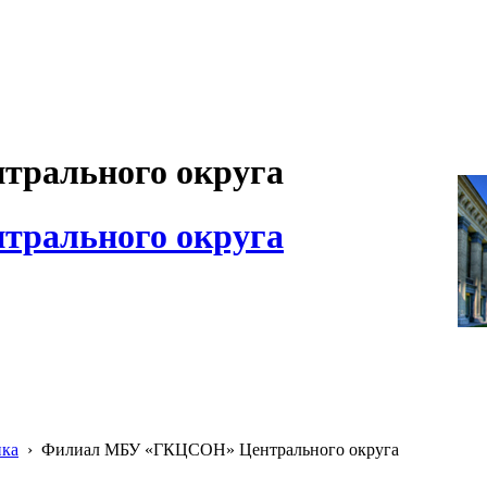
рального округа
рального округа
ика
›
Филиал МБУ «ГКЦСОН» Центрального округа