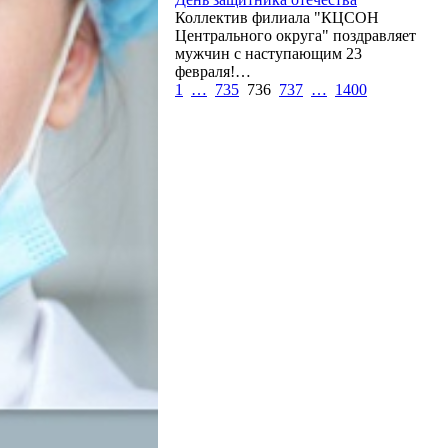
Коллектив филиала "КЦСОН
Центрального округа" поздравляет
мужчин с наступающим 23
февраля!…
1
…
735
736
737
…
1400