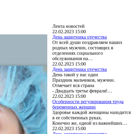
Лента новостей
22.02.2023 15:00
День защитника отечества
От всей души поздравляем наших
родных мужчин, состоящих в
отделениях социального
обслуживания на…
22.02.2023 15:00
День защитника отечества
День такой у нас один
Праздник мальчиков, мужчин.
Отмечает вся страна
- Двадцать третье февраля!…
22.02.2023 15:00
Особенности регулирования труда
беременных женщин
Здоровье каждой женщины находится
в ее собственных руках.
Конечно же, одной из важнейших…
22.02.2023 15:00
День защитника отечества