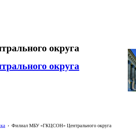
рального округа
рального округа
ика
›
Филиал МБУ «ГКЦСОН» Центрального округа