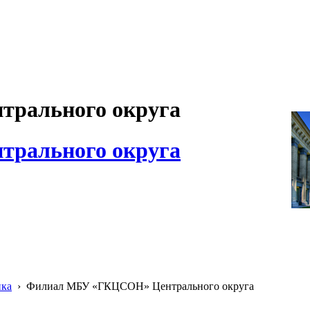
рального округа
рального округа
ика
›
Филиал МБУ «ГКЦСОН» Центрального округа