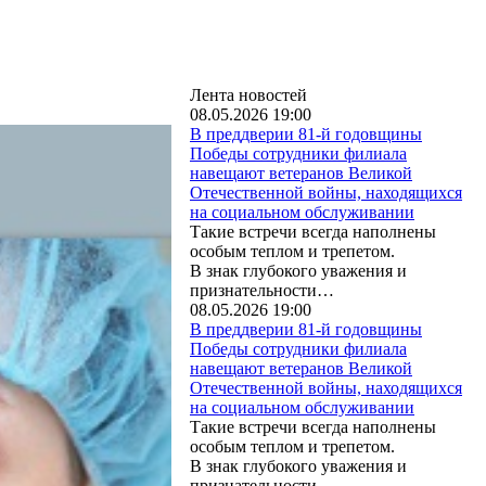
Лента новостей
08.05.2026 19:00
В преддверии 81-й годовщины
Победы сотрудники филиала
навещают ветеранов Великой
Отечественной войны, находящихся
на социальном обслуживании
Такие встречи всегда наполнены
особым теплом и трепетом.
В знак глубокого уважения и
признательности…
08.05.2026 19:00
В преддверии 81-й годовщины
Победы сотрудники филиала
навещают ветеранов Великой
Отечественной войны, находящихся
на социальном обслуживании
Такие встречи всегда наполнены
особым теплом и трепетом.
В знак глубокого уважения и
признательности…