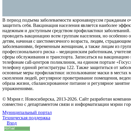
В период подъема заболеваемости коронавирусом гражданам о
защитить себя. Вакцинация населения является наиболее эффе
надежным и доступным средством профилактики заболеваний.
проводить вакцинацию всем группам населения, но особенно о
детям, начиная с шестимесячного возраста, людям, страдающи
заболеваниями, беременным женщинам, а также лицам из груп
профессионального риска – медицинским работникам, учителя
сферы обслуживания и транспорта. Записаться на вакцинацию
телефонам call-центров поликлиник, на едином портале «Госус
телефону единой регистратуры 122. Также защититься от забо
основные меры профилактики: использование маски в местах 
скопления людей, регулярное проветривание помещения, веден
образа жизни, сбалансированное питание и регулярное заняти
упражнениями.
© Мэрия г. Новосибирска, 2013-2026. Сайт разработан компан
совместно с департаментом связи и информатизации мэрии го
Муниципальный портал
Техническая поддержка
Вход