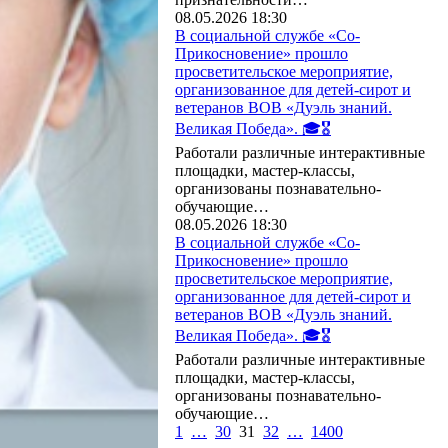
08.05.2026 18:30
В социальной службе «Со-
Прикосновение» прошло
просветительское мероприятие,
организованное для детей-сирот и
ветеранов ВОВ «Дуэль знаний.
Великая Победа». 🎓🎖️
Работали различные интерактивные
площадки, мастер-классы,
организованы познавательно-
обучающие…
08.05.2026 18:30
В социальной службе «Со-
Прикосновение» прошло
просветительское мероприятие,
организованное для детей-сирот и
ветеранов ВОВ «Дуэль знаний.
Великая Победа». 🎓🎖️
Работали различные интерактивные
площадки, мастер-классы,
организованы познавательно-
обучающие…
1
…
30
31
32
…
1400