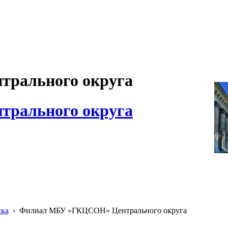
рального округа
рального округа
ика
›
Филиал МБУ «ГКЦСОН» Центрального округа