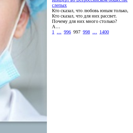
слепых
Кто сказал, что любовь юным только,
Кто сказал, что для них рассвет.
Почему для них много столько?
А…
1
…
996
997
998
…
1400