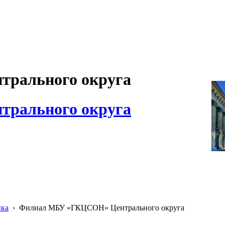
рального округа
рального округа
ика
›
Филиал МБУ «ГКЦСОН» Центрального округа