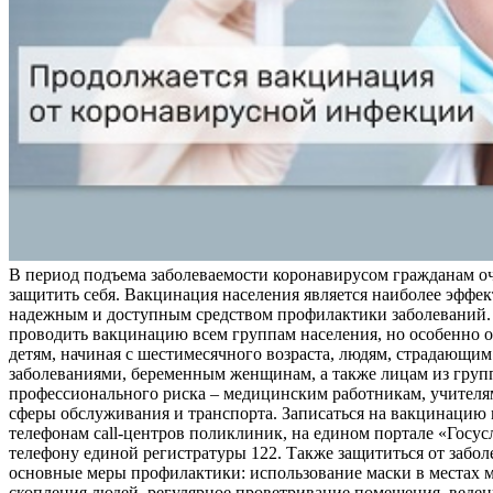
В период подъема заболеваемости коронавирусом гражданам о
защитить себя. Вакцинация населения является наиболее эффе
надежным и доступным средством профилактики заболеваний.
проводить вакцинацию всем группам населения, но особенно о
детям, начиная с шестимесячного возраста, людям, страдающи
заболеваниями, беременным женщинам, а также лицам из груп
профессионального риска – медицинским работникам, учителя
сферы обслуживания и транспорта. Записаться на вакцинацию
телефонам call-центров поликлиник, на едином портале «Госус
телефону единой регистратуры 122. Также защититься от забо
основные меры профилактики: использование маски в местах 
скопления людей, регулярное проветривание помещения, веден