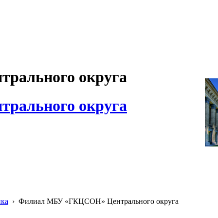
рального округа
рального округа
ика
›
Филиал МБУ «ГКЦСОН» Центрального округа