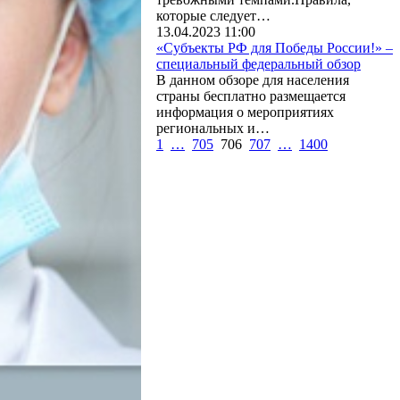
которые следует…
13.04.2023 11:00
«Субъекты РФ для Победы России!» –
специальный федеральный обзор
В данном обзоре для населения
страны бесплатно размещается
информация о мероприятиях
региональных и…
1
…
705
706
707
…
1400