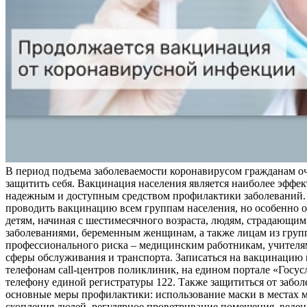
В период подъема заболеваемости коронавирусом гражданам о
защитить себя. Вакцинация населения является наиболее эффе
надежным и доступным средством профилактики заболеваний.
проводить вакцинацию всем группам населения, но особенно о
детям, начиная с шестимесячного возраста, людям, страдающи
заболеваниями, беременным женщинам, а также лицам из груп
профессионального риска – медицинским работникам, учителя
сферы обслуживания и транспорта. Записаться на вакцинацию
телефонам call-центров поликлиник, на едином портале «Госус
телефону единой регистратуры 122. Также защититься от забо
основные меры профилактики: использование маски в местах 
скопления людей, регулярное проветривание помещения, веден