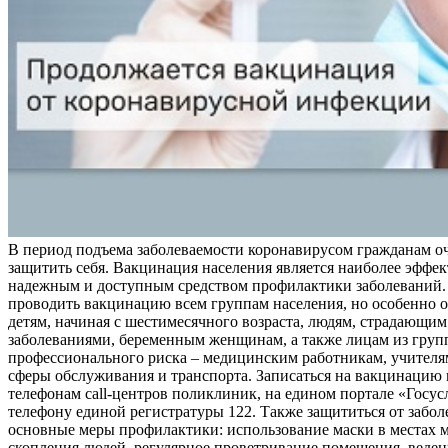
В период подъема заболеваемости коронавирусом гражданам о
защитить себя. Вакцинация населения является наиболее эффе
надежным и доступным средством профилактики заболеваний.
проводить вакцинацию всем группам населения, но особенно о
детям, начиная с шестимесячного возраста, людям, страдающи
заболеваниями, беременным женщинам, а также лицам из груп
профессионального риска – медицинским работникам, учителя
сферы обслуживания и транспорта. Записаться на вакцинацию
телефонам call-центров поликлиник, на едином портале «Госус
телефону единой регистратуры 122. Также защититься от забо
основные меры профилактики: использование маски в местах 
скопления людей, регулярное проветривание помещения, веден