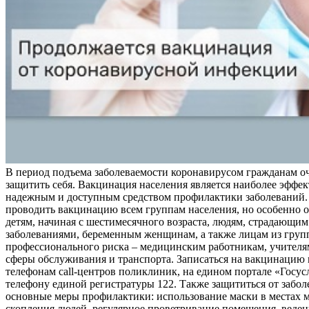
В период подъема заболеваемости коронавирусом гражданам о
защитить себя. Вакцинация населения является наиболее эффе
надежным и доступным средством профилактики заболеваний.
проводить вакцинацию всем группам населения, но особенно о
детям, начиная с шестимесячного возраста, людям, страдающи
заболеваниями, беременным женщинам, а также лицам из груп
профессионального риска – медицинским работникам, учителя
сферы обслуживания и транспорта. Записаться на вакцинацию
телефонам call-центров поликлиник, на едином портале «Госус
телефону единой регистратуры 122. Также защититься от забо
основные меры профилактики: использование маски в местах 
скопления людей, регулярное проветривание помещения, веден