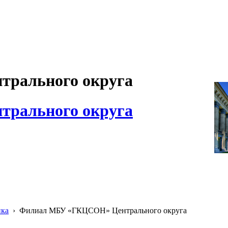
рального округа
рального округа
ика
›
Филиал МБУ «ГКЦСОН» Центрального округа