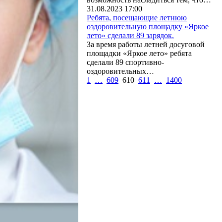
31.08.2023 17:00
Ребята, посещающие летнюю
оздоровительную площадку «Яркое
лето» сделали 89 зарядок.
За время работы летней досуговой
площадки «Яркое лето» ребята
сделали 89 спортивно-
оздоровительных…
1
…
609
610
611
…
1400