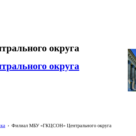
рального округа
рального округа
ика
›
Филиал МБУ «ГКЦСОН» Центрального округа