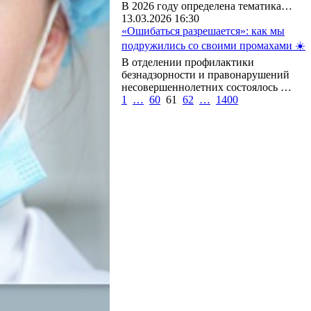
В 2026 году определена тематика…
13.03.2026 16:30
«Ошибаться разрешается»: как мы
подружились со своими промахами ☀️
В отделении профилактики
безнадзорности и правонарушений
несовершеннолетних состоялось …
1
…
60
61
62
…
1400