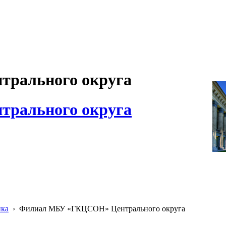
рального округа
рального округа
ика
›
Филиал МБУ «ГКЦСОН» Центрального округа