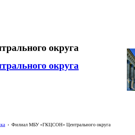
рального округа
рального округа
ика
›
Филиал МБУ «ГКЦСОН» Центрального округа