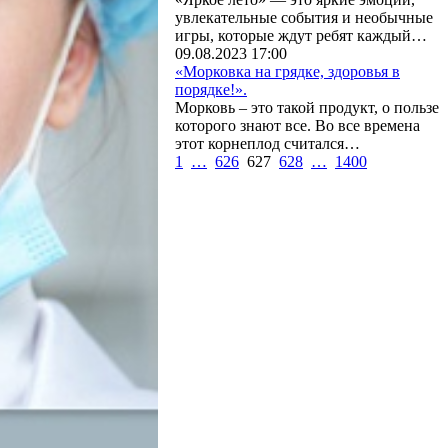
увлекательные события и необычные
игры, которые ждут ребят каждый…
09.08.2023 17:00
«Морковка на грядке, здоровья в
порядке!».
Морковь – это такой продукт, о пользе
которого знают все. Во все времена
этот корнеплод считался…
1
…
626
627
628
…
1400