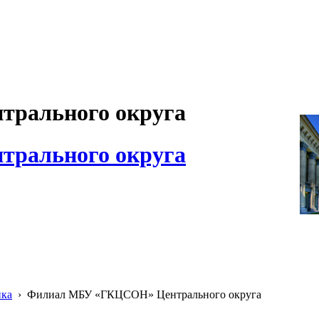
рального округа
рального округа
ика
›
Филиал МБУ «ГКЦСОН» Центрального округа