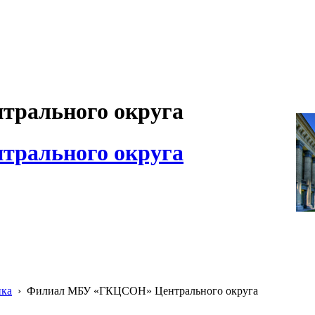
рального округа
рального округа
ика
›
Филиал МБУ «ГКЦСОН» Центрального округа