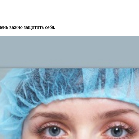
ень важно защитить себя.