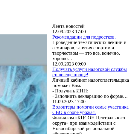
Лента новостей
12.09.2023 17:00
Рекомендации для подростков.
Проведение тематических лекций и
семинаров, занятия спортом и
творчеством — это все, конечно,
хорошо…
12.09.2023 09:00
Получать услуги налоговой службы
стало еще проще!
Личный кабинет налогоплательщика
поможет Вам:
- Получить ИНН;
- Заполнить декларацию по форме…
11.09.2023 17:00
Волонтеры помогли семье участника
СВО в сборе урожая.
Филиалом «КЦСОН Центрального
округа» при взаимодействии с
Новосибирской региональной
общественной…