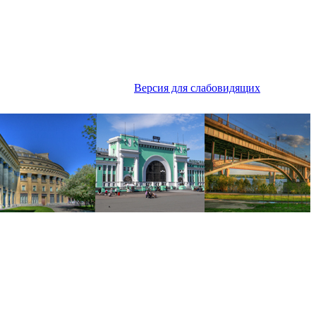
Версия для слабовидящих