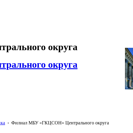
рального округа
рального округа
ика
›
Филиал МБУ «ГКЦСОН» Центрального округа