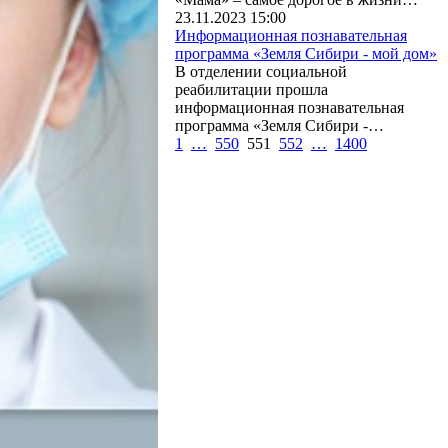
23.11.2023 15:00
Информационная познавательная
программа «Земля Сибири - мой дом»
В отделении социальной
реабилитации прошла
информационная познавательная
программа «Земля Сибири -…
1
…
550
551
552
…
1400