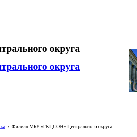
рального округа
рального округа
ика
›
Филиал МБУ «ГКЦСОН» Центрального округа