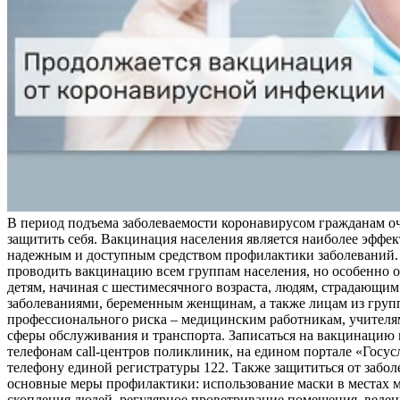
В период подъема заболеваемости коронавирусом гражданам о
защитить себя. Вакцинация населения является наиболее эффе
надежным и доступным средством профилактики заболеваний.
проводить вакцинацию всем группам населения, но особенно о
детям, начиная с шестимесячного возраста, людям, страдающи
заболеваниями, беременным женщинам, а также лицам из груп
профессионального риска – медицинским работникам, учителя
сферы обслуживания и транспорта. Записаться на вакцинацию
телефонам call-центров поликлиник, на едином портале «Госус
телефону единой регистратуры 122. Также защититься от забо
основные меры профилактики: использование маски в местах 
скопления людей, регулярное проветривание помещения, веден