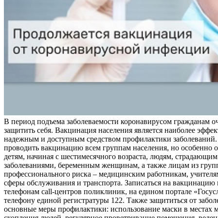
В период подъема заболеваемости коронавирусом гражданам о
защитить себя. Вакцинация населения является наиболее эффе
надежным и доступным средством профилактики заболеваний.
проводить вакцинацию всем группам населения, но особенно о
детям, начиная с шестимесячного возраста, людям, страдающи
заболеваниями, беременным женщинам, а также лицам из груп
профессионального риска – медицинским работникам, учителя
сферы обслуживания и транспорта. Записаться на вакцинацию
телефонам call-центров поликлиник, на едином портале «Госус
телефону единой регистратуры 122. Также защититься от забо
основные меры профилактики: использование маски в местах 
скопления людей, регулярное проветривание помещения, веден