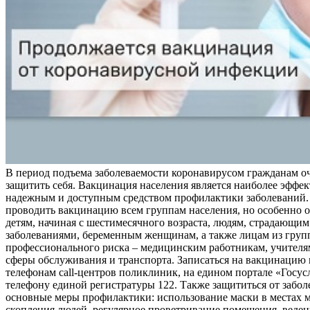
В период подъема заболеваемости коронавирусом гражданам о
защитить себя. Вакцинация населения является наиболее эффе
надежным и доступным средством профилактики заболеваний.
проводить вакцинацию всем группам населения, но особенно о
детям, начиная с шестимесячного возраста, людям, страдающи
заболеваниями, беременным женщинам, а также лицам из груп
профессионального риска – медицинским работникам, учителя
сферы обслуживания и транспорта. Записаться на вакцинацию
телефонам call-центров поликлиник, на едином портале «Госус
телефону единой регистратуры 122. Также защититься от забо
основные меры профилактики: использование маски в местах 
скопления людей, регулярное проветривание помещения, веден