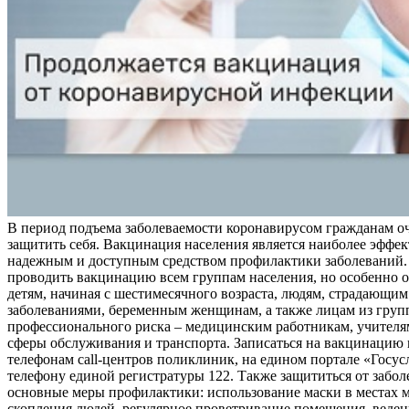
В период подъема заболеваемости коронавирусом гражданам о
защитить себя. Вакцинация населения является наиболее эффе
надежным и доступным средством профилактики заболеваний.
проводить вакцинацию всем группам населения, но особенно о
детям, начиная с шестимесячного возраста, людям, страдающи
заболеваниями, беременным женщинам, а также лицам из груп
профессионального риска – медицинским работникам, учителя
сферы обслуживания и транспорта. Записаться на вакцинацию
телефонам call-центров поликлиник, на едином портале «Госус
телефону единой регистратуры 122. Также защититься от забо
основные меры профилактики: использование маски в местах 
скопления людей, регулярное проветривание помещения, веден