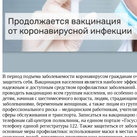
В период подъема заболеваемости коронавирусом гражданам о
защитить себя. Вакцинация населения является наиболее эффе
надежным и доступным средством профилактики заболеваний.
проводить вакцинацию всем группам населения, но особенно о
детям, начиная с шестимесячного возраста, людям, страдающи
заболеваниями, беременным женщинам, а также лицам из груп
профессионального риска – медицинским работникам, учителя
сферы обслуживания и транспорта. Записаться на вакцинацию
телефонам call-центров поликлиник, на едином портале «Госус
телефону единой регистратуры 122. Также защититься от забо
основные меры профилактики: использование маски в местах 
скопления людей, регулярное проветривание помещения, веден