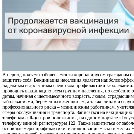
В период подъема заболеваемости коронавирусом гражданам о
защитить себя. Вакцинация населения является наиболее эффе
надежным и доступным средством профилактики заболеваний.
проводить вакцинацию всем группам населения, но особенно о
детям, начиная с шестимесячного возраста, людям, страдающи
заболеваниями, беременным женщинам, а также лицам из груп
профессионального риска – медицинским работникам, учителя
сферы обслуживания и транспорта. Записаться на вакцинацию
телефонам call-центров поликлиник, на едином портале «Госус
телефону единой регистратуры 122. Также защититься от забо
основные меры профилактики: использование маски в местах 
скопления людей, регулярное проветривание помещения, веден