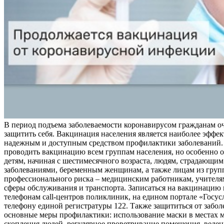
В период подъема заболеваемости коронавирусом гражданам о
защитить себя. Вакцинация населения является наиболее эффе
надежным и доступным средством профилактики заболеваний.
проводить вакцинацию всем группам населения, но особенно о
детям, начиная с шестимесячного возраста, людям, страдающи
заболеваниями, беременным женщинам, а также лицам из груп
профессионального риска – медицинским работникам, учителя
сферы обслуживания и транспорта. Записаться на вакцинацию
телефонам call-центров поликлиник, на едином портале «Госус
телефону единой регистратуры 122. Также защититься от забо
основные меры профилактики: использование маски в местах 
скопления людей, регулярное проветривание помещения, веден