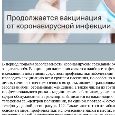
В период подъема заболеваемости коронавирусом гражданам о
защитить себя. Вакцинация населения является наиболее эффе
надежным и доступным средством профилактики заболеваний.
проводить вакцинацию всем группам населения, но особенно о
детям, начиная с шестимесячного возраста, людям, страдающи
заболеваниями, беременным женщинам, а также лицам из груп
профессионального риска – медицинским работникам, учителя
сферы обслуживания и транспорта. Записаться на вакцинацию
телефонам call-центров поликлиник, на едином портале «Госус
телефону единой регистратуры 122. Также защититься от забо
основные меры профилактики: использование маски в местах 
скопления людей, регулярное проветривание помещения, веден