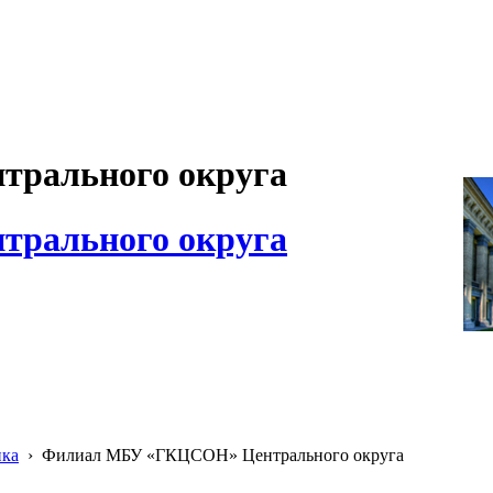
рального округа
рального округа
ика
›
Филиал МБУ «ГКЦСОН» Центрального округа