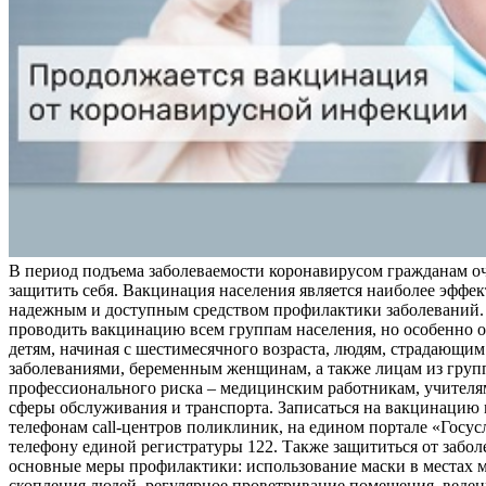
В период подъема заболеваемости коронавирусом гражданам о
защитить себя. Вакцинация населения является наиболее эффе
надежным и доступным средством профилактики заболеваний.
проводить вакцинацию всем группам населения, но особенно о
детям, начиная с шестимесячного возраста, людям, страдающи
заболеваниями, беременным женщинам, а также лицам из груп
профессионального риска – медицинским работникам, учителя
сферы обслуживания и транспорта. Записаться на вакцинацию
телефонам call-центров поликлиник, на едином портале «Госус
телефону единой регистратуры 122. Также защититься от забо
основные меры профилактики: использование маски в местах 
скопления людей, регулярное проветривание помещения, веден